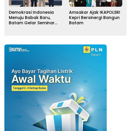
Demokrasi Indonesia
Amsakar Ajak IKAPOLSRI
Menuju Babak Baru,
Kepri Bersinergi Bangun
Batam Gelar Seminar
Batam
Reformulasi UU Pemilu
2029