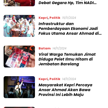
Debat Gegara Hp, Tim NADI
Komplain
Kepri
,
Politik
15/11/2024
Infrastruktur dan
Pemberdayaan Ekonomi Jadi
Fokus Utama Ansar Ahmad di
Pilgub Kepri
Batam
14/11/2024
Viral Warga Temukan Jimat
Diduga Pelet Ilmu Hitam di
Jembatan Barelang
Kepri
,
Politik
14/11/2024
Masyarakat Kepri Percaya
Ansar Ahmad Akan Bawa
Provinsi Ini Lebih Maju