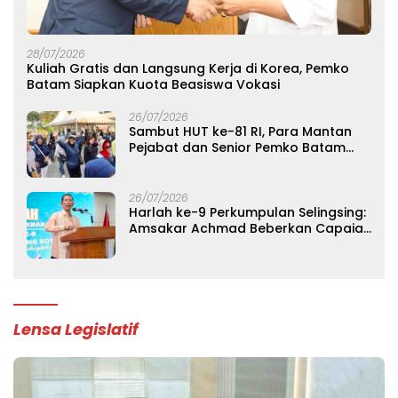
28/07/2026
Kuliah Gratis dan Langsung Kerja di Korea, Pemko
Batam Siapkan Kuota Beasiswa Vokasi
26/07/2026
Sambut HUT ke-81 RI, Para Mantan
Pejabat dan Senior Pemko Batam
Gelar Silaturahmi Lintas Generasi
26/07/2026
Harlah ke-9 Perkumpulan Selingsing:
Amsakar Achmad Beberkan Capaian
Ekonomi Batam dan Pesan
Persatuan
Lensa Legislatif