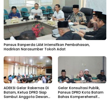
Pansus Ranperda LAM Intensifkan Pembahasan,
Hadirkan Narasumber Tokoh Adat
ADEKSI Gelar Rakernas Di
Gelar Konsultasi Publik,
Batam, Ketua DPRD Siap
Pansus DPRD Kota Batam
Sambut Anggota Dewan
Bahas Komperehensif
Kota Se-Indonesia
Ranperda LAM