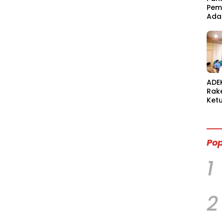
Pem
Ada
ADE
Rak
Ket
Sam
Dew
Ind
Pop
1
2