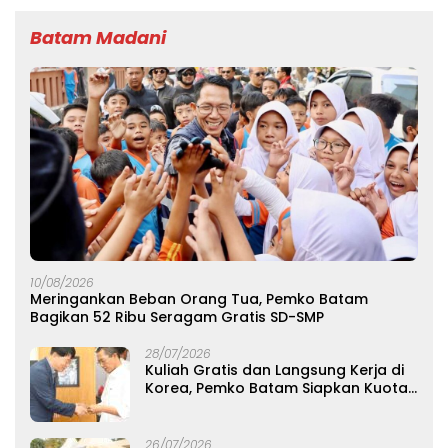
Batam Madani
10/08/2026
Meringankan Beban Orang Tua, Pemko Batam
Bagikan 52 Ribu Seragam Gratis SD-SMP
28/07/2026
Kuliah Gratis dan Langsung Kerja di
Korea, Pemko Batam Siapkan Kuota
Beasiswa Vokasi
26/07/2026