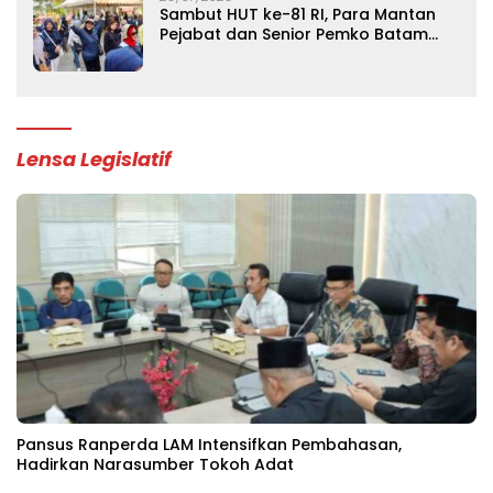
Sambut HUT ke-81 RI, Para Mantan
Pejabat dan Senior Pemko Batam
Gelar Silaturahmi Lintas Generasi
Lensa Legislatif
Pansus Ranperda LAM Intensifkan Pembahasan,
Hadirkan Narasumber Tokoh Adat