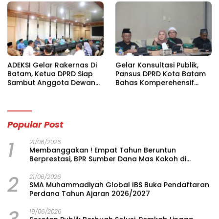
ADEKSI Gelar Rakernas Di
Gelar Konsultasi Publik,
Batam, Ketua DPRD Siap
Pansus DPRD Kota Batam
Sambut Anggota Dewan
Bahas Komperehensif
Kota Se-Indonesia
Ranperda LAM
Popular Post
1
21/06/2026
Membanggakan ! Empat Tahun Beruntun
Berprestasi, BPR Sumber Dana Mas Kokoh di
Jajaran BPR, Duduki Posisi 26 Terbaik Nasional
2
21/06/2026
SMA Muhammadiyah Global IBS Buka Pendaftaran
Perdana Tahun Ajaran 2026/2027
19/06/2026