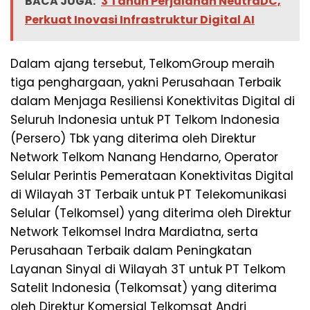
BACA JUGA:
3 Tahun Perjalanan NeutraDC,
Perkuat Inovasi Infrastruktur Digital AI
Dalam ajang tersebut, TelkomGroup meraih
tiga penghargaan, yakni Perusahaan Terbaik
dalam Menjaga Resiliensi Konektivitas Digital di
Seluruh Indonesia untuk PT Telkom Indonesia
(Persero) Tbk yang diterima oleh Direktur
Network Telkom Nanang Hendarno, Operator
Selular Perintis Pemerataan Konektivitas Digital
di Wilayah 3T Terbaik untuk PT Telekomunikasi
Selular (Telkomsel) yang diterima oleh Direktur
Network Telkomsel Indra Mardiatna, serta
Perusahaan Terbaik dalam Peningkatan
Layanan Sinyal di Wilayah 3T untuk PT Telkom
Satelit Indonesia (Telkomsat) yang diterima
oleh Direktur Komersial Telkomsat Andri