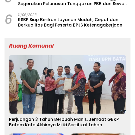
Segerakan Pelunasan Tunggakan PBB dan Sewa
Tanah Asrama Singkep di Bandung
6
11/06/2026
RSBP Siap Berikan Layanan Mudah, Cepat dan
Berkualitas Bagi Peserta BPJS Ketenagakerjaan
Ruang Komunal
Perjuangan 3 Tahun Berbuah Manis, Jemaat GBKP
Batam Kota Akhirnya Miliki Sertifikat Lahan