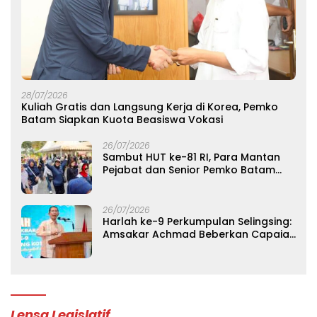
28/07/2026
Kuliah Gratis dan Langsung Kerja di Korea, Pemko
Batam Siapkan Kuota Beasiswa Vokasi
26/07/2026
Sambut HUT ke-81 RI, Para Mantan
Pejabat dan Senior Pemko Batam
Gelar Silaturahmi Lintas Generasi
26/07/2026
Harlah ke-9 Perkumpulan Selingsing:
Amsakar Achmad Beberkan Capaian
Ekonomi Batam dan Pesan
Persatuan
Lensa Legislatif