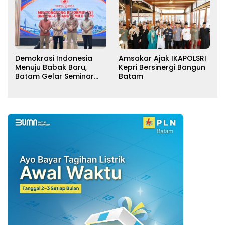
Demokrasi Indonesia
Amsakar Ajak IKAPOLSRI
Menuju Babak Baru,
Kepri Bersinergi Bangun
Batam Gelar Seminar
Batam
Reformulasi UU Pemilu
2029