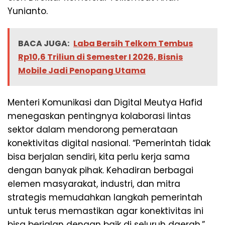
Yunianto.
BACA JUGA:
Laba Bersih Telkom Tembus
Rp10,6 Triliun di Semester I 2026, Bisnis
Mobile Jadi Penopang Utama
Menteri Komunikasi dan Digital Meutya Hafid
menegaskan pentingnya kolaborasi lintas
sektor dalam mendorong pemerataan
konektivitas digital nasional. “Pemerintah tidak
bisa berjalan sendiri, kita perlu kerja sama
dengan banyak pihak. Kehadiran berbagai
elemen masyarakat, industri, dan mitra
strategis memudahkan langkah pemerintah
untuk terus memastikan agar konektivitas ini
bisa berjalan dengan baik di seluruh daerah,”