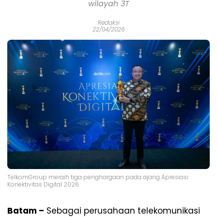
wilayah 3T
Redaksi
22/04/2026
TelkomGroup meraih tiga penghargaan pada ajang Apresiasi
Konektivitas Digital 2026.
Batam –
Sebagai perusahaan telekomunikasi