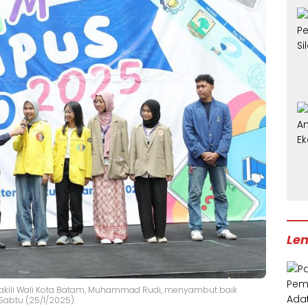
Len
mewakili Wali Kota Batam, Muhammad Rudi, menyambut baik
Sabtu (25/1/2025).