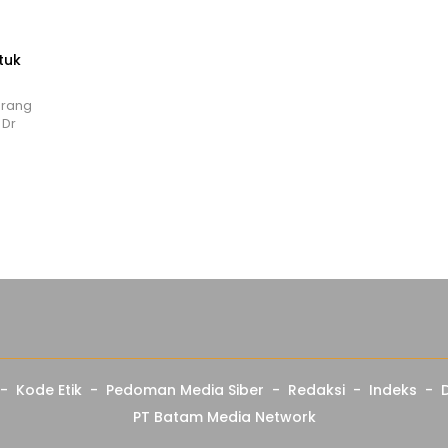
tuk
orang
 Dr
Kode Etik
Pedoman Media Siber
Redaksi
Indeks
PT Batam Media Network