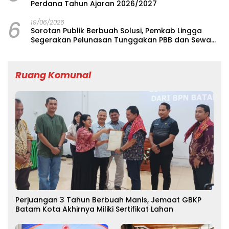
Perdana Tahun Ajaran 2026/2027
6
19/06/2026
Sorotan Publik Berbuah Solusi, Pemkab Lingga
Segerakan Pelunasan Tunggakan PBB dan Sewa
Tanah Asrama Singkep di Bandung
Ruang Komunal
Perjuangan 3 Tahun Berbuah Manis, Jemaat GBKP
Batam Kota Akhirnya Miliki Sertifikat Lahan