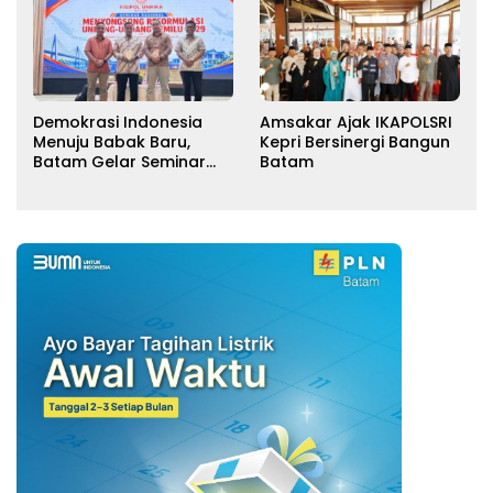
Demokrasi Indonesia
Amsakar Ajak IKAPOLSRI
Menuju Babak Baru,
Kepri Bersinergi Bangun
Batam Gelar Seminar
Batam
Reformulasi UU Pemilu
2029