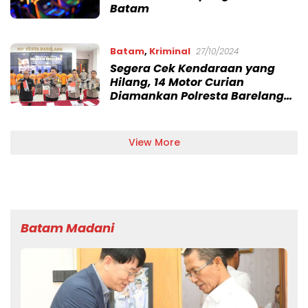
Batam
Batam
,
Kriminal
27/10/2024
Segera Cek Kendaraan yang
Hilang, 14 Motor Curian
Diamankan Polresta Barelang
dengan 12 Tersangka
View More
Batam Madani