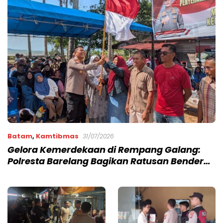
Batam
,
Kamtibmas
31/07/2026
Gelora Kemerdekaan di Rempang Galang:
Polresta Barelang Bagikan Ratusan Bendera
dan Bansos untuk Warga Sembulang