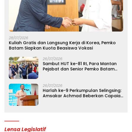
28/07/2026
Kuliah Gratis dan Langsung Kerja di Korea, Pemko
Batam Siapkan Kuota Beasiswa Vokasi
26/07/2026
Sambut HUT ke-81 RI, Para Mantan
Pejabat dan Senior Pemko Batam
Gelar Silaturahmi Lintas Generasi
26/07/2026
Harlah ke-9 Perkumpulan Selingsing:
Amsakar Achmad Beberkan Capaian
Ekonomi Batam dan Pesan
Persatuan
Lensa Legislatif