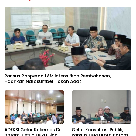
Pansus Ranperda LAM Intensifkan Pembahasan,
Hadirkan Narasumber Tokoh Adat
ADEKSI Gelar Rakernas Di
Gelar Konsultasi Publik,
Batam, Ketua DPRD Siap
Pansus DPRD Kota Batam