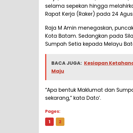
selama sepekan hingga melahirka
Rapat Kerja (Raker) pada 24 Agus
Raja M Amin menegaskan, puncak 
Kota Batam. Sedangkan pada Sila
Sumpah Setia kepada Melayu Ba
BACA JUGA:
Kesiapan Ketahan
Maju
“Apa bentuk Maklumat dan Sumpah
sekarang,” kata Dato’.
Pages:
1
2