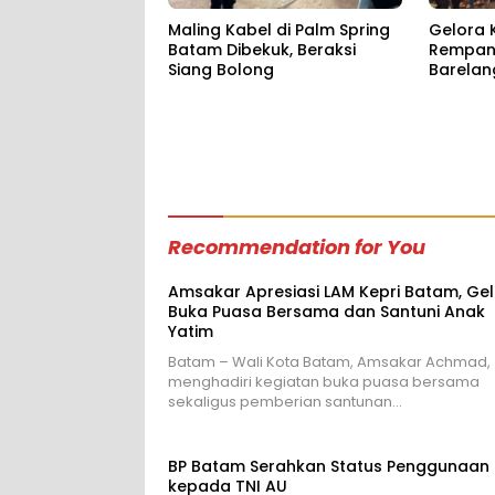
Maling Kabel di Palm Spring
Gelora 
Batam Dibekuk, Beraksi
Rempang
Siang Bolong
Barelan
Bendera
Warga 
Recommendation for You
Amsakar Apresiasi LAM Kepri Batam, Gel
Buka Puasa Bersama dan Santuni Anak
Yatim
Batam – Wali Kota Batam, Amsakar Achmad,
menghadiri kegiatan buka puasa bersama
sekaligus pemberian santunan…
BP Batam Serahkan Status Penggunaan
kepada TNI AU