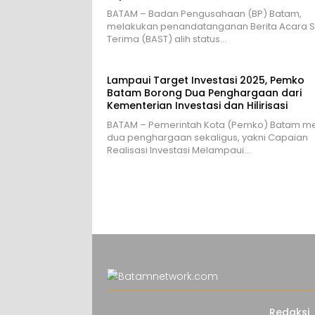
BATAM – Badan Pengusahaan (BP) Batam,
melakukan penandatanganan Berita Acara 
Terima (BAST) alih status…
Lampaui Target Investasi 2025, Pemko
Batam Borong Dua Penghargaan dari
Kementerian Investasi dan Hilirisasi
BATAM – Pemerintah Kota (Pemko) Batam me
dua penghargaan sekaligus, yakni Capaian
Realisasi Investasi Melampaui…
Redaksi