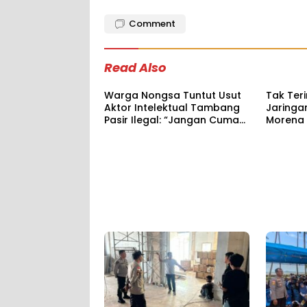
Comment
Read Also
Warga Nongsa Tuntut Usut
Tak Ter
Aktor Intelektual Tambang
Jaringa
Pasir Ilegal: “Jangan Cuma
Morena 
Sopir”
Akun Me
Kepri