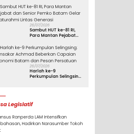
26/07/2026
Sambut HUT ke-81 RI,
Para Mantan Pejabat
dan Senior Pemko
Batam Gelar Silaturahmi
Lintas Generasi
26/07/2026
Harlah ke-9
Perkumpulan Selingsing:
Amsakar Achmad
Beberkan Capaian
Ekonomi Batam dan
Pesan Persatuan
sa Legislatif